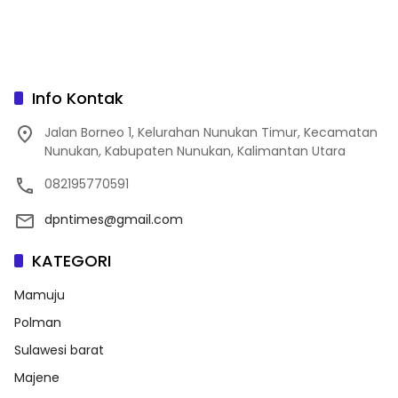
Info Kontak
Jalan Borneo 1, Kelurahan Nunukan Timur, Kecamatan
Nunukan, Kabupaten Nunukan, Kalimantan Utara
082195770591
dpntimes@gmail.com
KATEGORI
Mamuju
Polman
Sulawesi barat
Majene