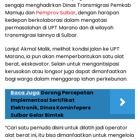
sengaja menghadirkan Dinas Transmigrasi Pemkab
Mamuju dan
Pemprov Sulbar
, dengan harapan
kedepan berkolaborasi dalam mengatasi
permasalahan di UPT Marano dan di wilayah
transmigrasi lainnya di Sulbar.
Lanjut Akmal Malik, melihat kondisi jalan ke UPT
Marano, ia pun akan memperbantukan satu alat
berat, ekskavator. Selain untuk mengantisipasi
kerusakan atau longsor juga dapat dimanfaatkan
bagi warga dalam menggarap lahan perkebunan.
Baca Juga
Dorong Percepatan
Implementasi Sertifikat
Elektronik, Dinas Kominfopers
Sulbar Gelar Bimtek
“Cari satu pemuda disini untuk dilatih jadi operator
alat berat ini, itu bisa dimanfaatkan untuk mengelola