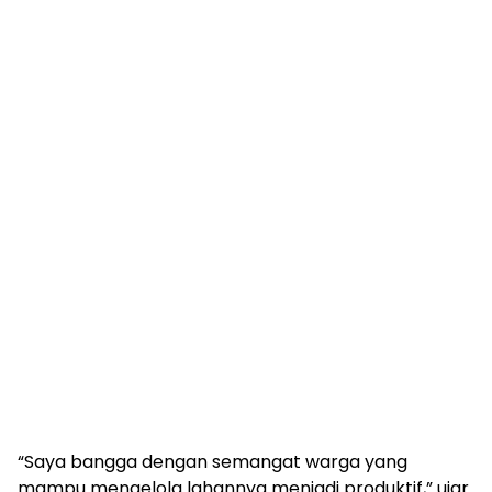
“Saya bangga dengan semangat warga yang
mampu mengelola lahannya menjadi produktif,” ujar