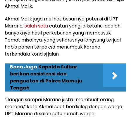
Akmal Malik.
Akmal Malik juga melihat besarnya potensi di UPT
Marano,
salah satu
catatan yang ia ketahui adalah
banyaknya hasil perkebunan yang membusuk.
Tomat misalnya, yang seharusnya langsung terjual
habis panen terpaksa menumpuk karena
terkendala kondisj jalan
Baca Juga
Kapolda Sulbar
berikan assistensi dan
penguatan di Polres Mamuju
Tengah
“Jangan sampai Marano justru membuat orang
merana,” kata Akmal saat berdialog dengan warga
UPT Marano di salah satu rumah warga.