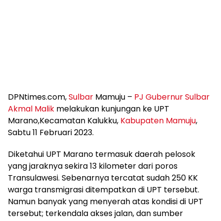
DPNtimes.com,
Sulbar
Mamuju –
PJ Gubernur Sulbar
Akmal Malik
melakukan kunjungan ke UPT
Marano,Kecamatan Kalukku,
Kabupaten Mamuju
,
Sabtu 11 Februari 2023.
Diketahui UPT Marano termasuk daerah pelosok
yang jaraknya sekira 13 kilometer dari poros
Transulawesi. Sebenarnya tercatat sudah 250 KK
warga transmigrasi ditempatkan di UPT tersebut.
Namun banyak yang menyerah atas kondisi di UPT
tersebut; terkendala akses jalan, dan sumber