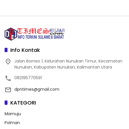
Info Kontak
Jalan Borneo 1, Kelurahan Nunukan Timur, Kecamatan
Nunukan, Kabupaten Nunukan, Kalimantan Utara
082195770591
dpntimes@gmail.com
KATEGORI
Mamuju
Polman